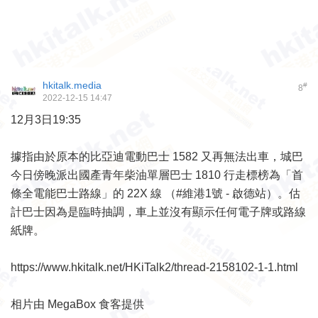
hkitalk.media
#
8
2022-12-15 14:47
12月3日19:35
據指由於原本的比亞迪電動巴士 1582 又再無法出車，城巴
今日傍晚派出國產青年柴油單層巴士 1810 行走標榜為「首
條全電能巴士路線」的 22X 線 （#維港1號 - 啟德站）。估
計巴士因為是臨時抽調，車上並沒有顯示任何電子牌或路線
紙牌。
https://www.hkitalk.net/HKiTalk2/thread-2158102-1-1.html
相片由 MegaBox 食客提供