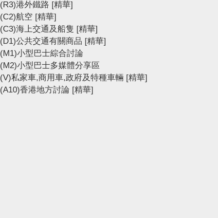
(R3)港外鐵路
[精華]
(C2)航空
[精華]
(C3)海上交通及船隻
[精華]
(D1)公共交通有關商品
[精華]
(M1)小型巴士綜合討論
(M2)小型巴士多媒體分享區
(V)私家車,商用車,政府及特種車輛
[精華]
(A10)香港地方討論
[精華]