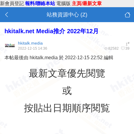
新會員登記
報料/聯絡本站
電腦版
主頁/最新文章
站務資源中心 (Z)
hkitalk.net Media推介 2022年12月
hkitalk.media
#
1
2022-12-15 14:36
82582
39
本帖最後由 hkitalk.media 於 2022-12-15 22:52 編輯
最新文章優先閱覽
或
按貼出日期順序閱覧