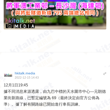
hkitalk.media
#
4
2022-12-15 14:43
12月1日19:45
據不同消息來源透露，由九巴中標的天水圍市中心—元朗德
業街新路線，已暫定編號為 69（最終決定由官方公佈為
準）。據了解有關路線已開始進行車長訓練。