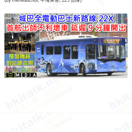
(by rheneaschoi, 中海乘客, 125 部隊)