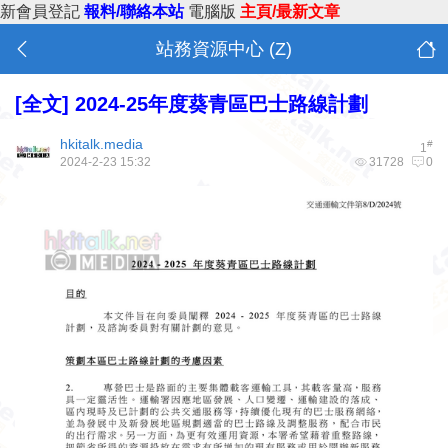
新會員登記
報料/聯絡本站
電腦版
主頁/最新文章
站務資源中心 (Z)
[全文] 2024-25年度葵青區巴士路線計劃
hkitalk.media
#
1
2024-2-23 15:32
31728
0