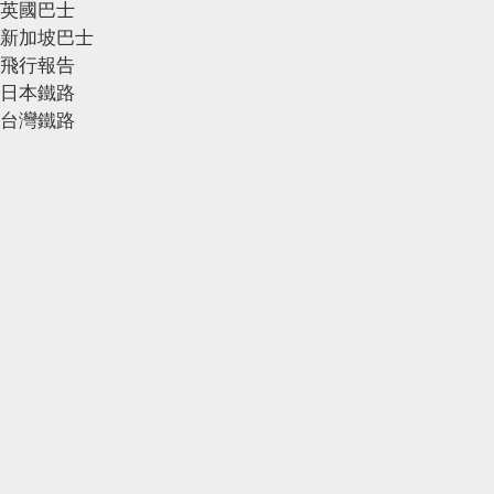
英國巴士
新加坡巴士
飛行報告
日本鐵路
台灣鐵路