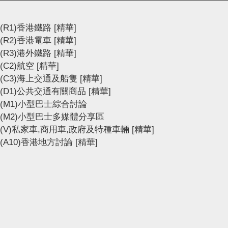
(R1)香港鐵路
[精華]
(R2)香港電車
[精華]
(R3)港外鐵路
[精華]
(C2)航空
[精華]
(C3)海上交通及船隻
[精華]
(D1)公共交通有關商品
[精華]
(M1)小型巴士綜合討論
(M2)小型巴士多媒體分享區
(V)私家車,商用車,政府及特種車輛
[精華]
(A10)香港地方討論
[精華]