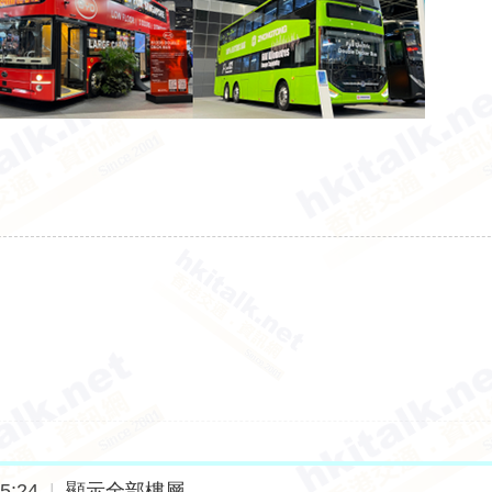
5:24
|
顯示全部樓層