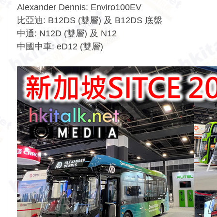
Alexander Dennis: Enviro100EV
比亞迪: B12DS (雙層) 及 B12DS 底盤
中通: N12D (雙層) 及 N12
中國中車: eD12 (雙層)