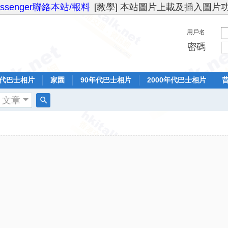
essenger聯絡本站/報料
[教學] 本站圖片上載及插入圖片
用戶名
密碼
年代巴士相片
家園
90年代巴士相片
2000年代巴士相片
文章
搜
索