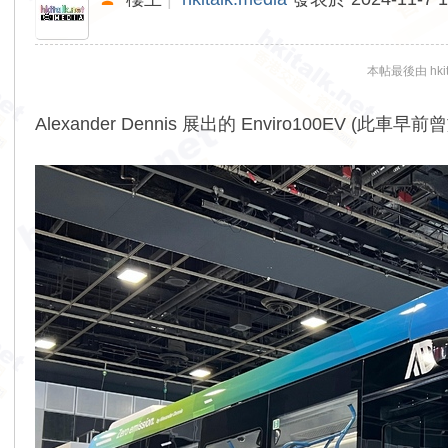
本帖最後由 hkita
Alexander Dennis 展出的 Enviro100EV (此車