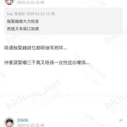
2024-11-21 11:46
kay 發表於 2024-11-21 11:39
蝕緊錢都大力投資
然後又有藉口加價
唔通蝕緊錢就乜都唔做等死咩...
仲要講緊嗰三千萬又唔係一次性掟出嚟添...
33606
#
7
2024-11-21 11:46