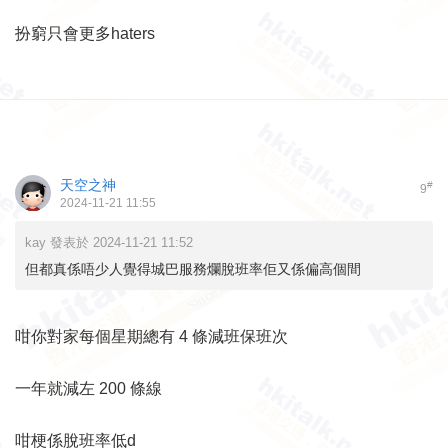
扮窮只會更多haters
天空之神
#
9
2024-11-21 11:55
kay 發表於 2024-11-21 11:52
但都真係唔少人覺得城巴服務爛脫班率佢又係偏高個間
咁你對家每個星期總有 4 條減班保班次
一年就減左 200 條線
咁梗係脫班率低d