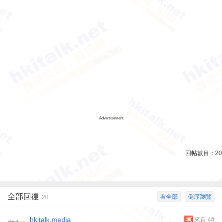
Advertisement
回帖數目：
20
全部回復
看全部
倒序瀏覽
20
hkitalk.media
來自 4#