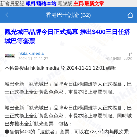
新會員登記
報料/聯絡本站
電腦版
主頁/最新文章
香港巴士討論 (B2)
觀光城巴品牌今日正式揭幕 推出$400三日任搭
城巴等套票
hkitalk.media
#
1
2024-11-21 11:27
16455
20
本帖最後由 hkitalk.media 於 2024-11-21 12:01 編輯
城巴全新「觀光城巴」品牌今日由楊潤雄等人正式揭幕，巴
士正式換上全新黃藍色色彩，車長亦換上專屬制服。
城巴全新「觀光城巴」品牌今日由楊潤雄等人正式揭幕，巴
士正式換上全新黃藍色色彩，車長亦換上專屬制服。同時城
巴亦推出全新觀光套票，包括：
⚫售價$400的「遠航者」套票，可以在72小時內無限次乘