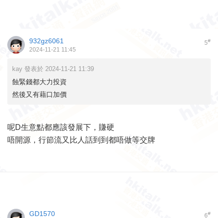
932gz6061
#
5
2024-11-21 11:45
kay 發表於 2024-11-21 11:39
蝕緊錢都大力投資
然後又有藉口加價
呢D生意點都應該發展下，賺硬
唔開源，行節流又比人話到到都唔做等交牌
GD1570
#
6