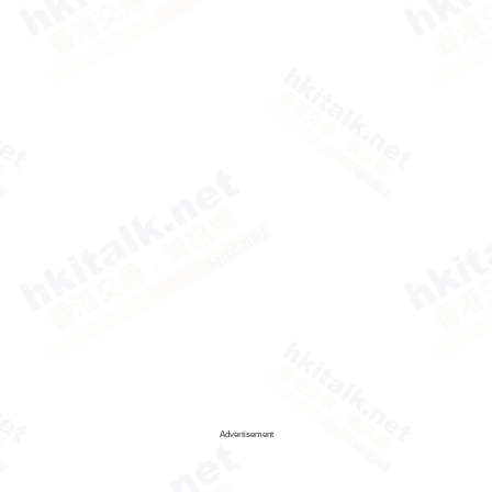
Advertisement