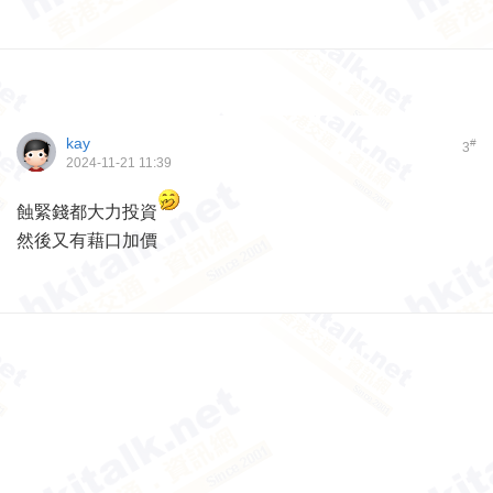
kay
#
3
2024-11-21 11:39
蝕緊錢都大力投資
然後又有藉口加價