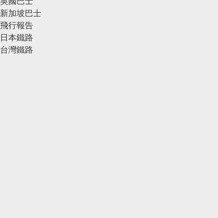
英國巴士
新加坡巴士
飛行報告
日本鐵路
台灣鐵路