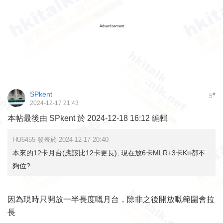
Advertisement
SPkent
#
5
2024-12-17 21:43
本帖最後由 SPkent 於 2024-12-18 16:12 編輯
HU6455 發表於 2024-12-17 20:40
本來的12卡月台(應該比12卡更長), 現在放6卡MLR+3卡Ktt都不
夠位?
因為現時只開放一半長度嘅月台，除非之後開放嘅範圍會拉
長