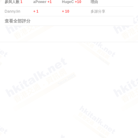
參與人數
1
aPower
+1
HugeC
+10
理由
Danny.lin
+ 1
+ 10
多謝分享
查看全部評分