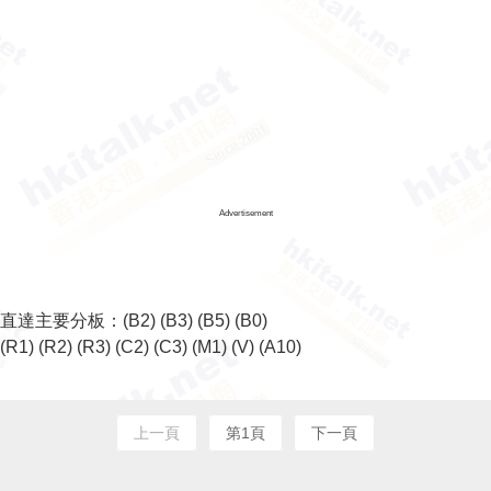
Advertisement
直達主要分板：
(B2)
(B3)
(B5)
(B0)
(R1)
(R2)
(R3)
(C2)
(C3)
(M1)
(V)
(A10)
上一頁
第1頁
下一頁