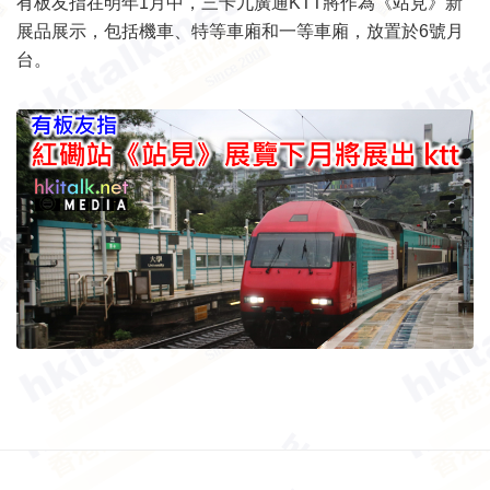
有板友指在明年1月中，三卡九廣通KTT將作為《站見》新
展品展示，包括機車、特等車廂和一等車廂，放置於6號月
台。