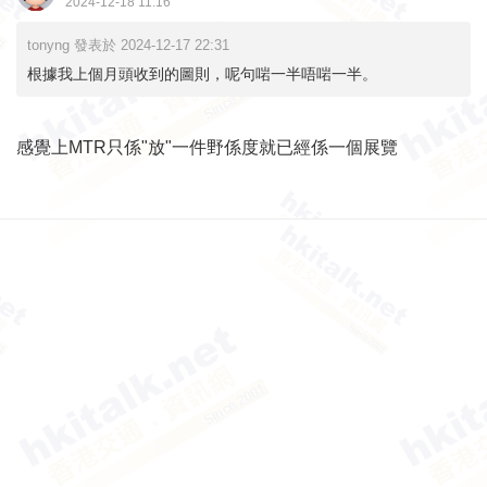
2024-12-18 11:16
tonyng 發表於 2024-12-17 22:31
根據我上個月頭收到的圖則，呢句啱一半唔啱一半。
感覺上MTR只係"放"一件野係度就已經係一個展覽