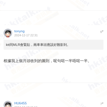
tonyng
#
6
2024-12-17 22:31
ktt同MLR會緊貼，兩車車頭應該好難影到。
根據我上個月頭收到的圖則，呢句啱一半唔啱一半。
HU6455
#
7