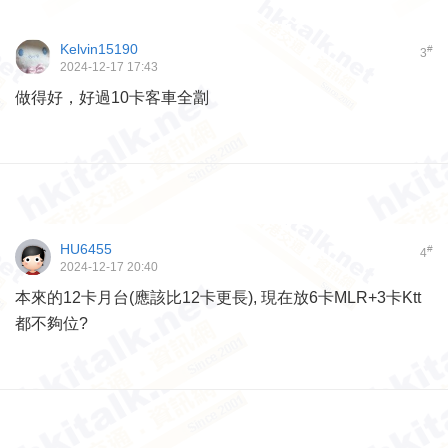
Kelvin15190
#
3
2024-12-17 17:43
做得好，好過10卡客車全劏
HU6455
#
4
2024-12-17 20:40
本來的12卡月台(應該比12卡更長), 現在放6卡MLR+3卡Ktt
都不夠位?