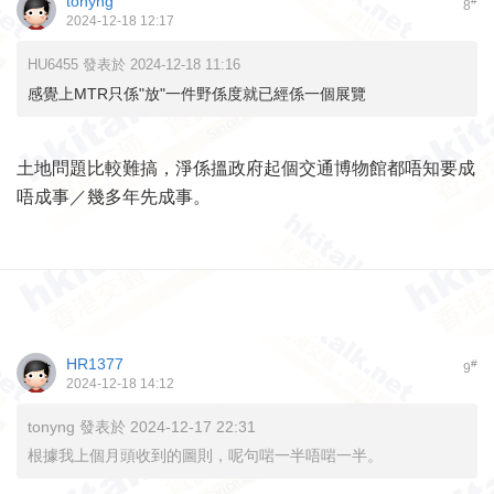
tonyng
#
8
2024-12-18 12:17
HU6455 發表於 2024-12-18 11:16
感覺上MTR只係"放"一件野係度就已經係一個展覽
土地問題比較難搞，淨係搵政府起個交通博物館都唔知要成
唔成事／幾多年先成事。
HR1377
#
9
2024-12-18 14:12
tonyng 發表於 2024-12-17 22:31
根據我上個月頭收到的圖則，呢句啱一半唔啱一半。