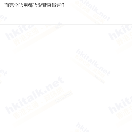
面完全唔用都唔影響東鐵運作