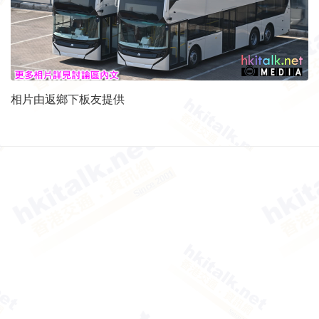
相片由返鄉下板友提供