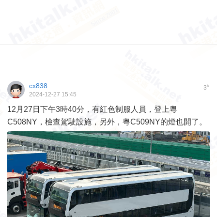
cx838
#
3
2024-12-27 15:45
12月27日下午3時40分，有紅色制服人員，登上粵
C508NY，檢查駕駛設施，另外，粵C509NY的燈也開了。