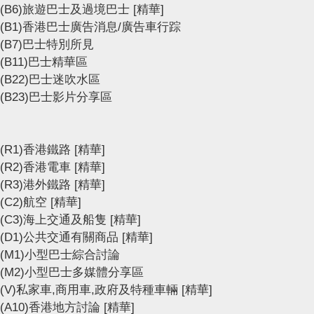
(B6)旅遊巴士及過境巴士
[精華]
(B1)香港巴士廣告消息/廣告車行踪
(B7)巴士特別所見
(B11)巴士精華區
(B22)巴士迷吹水區
(B23)巴士影片分享區
(R1)香港鐵路
[精華]
(R2)香港電車
[精華]
(R3)港外鐵路
[精華]
(C2)航空
[精華]
(C3)海上交通及船隻
[精華]
(D1)公共交通有關商品
[精華]
(M1)小型巴士綜合討論
(M2)小型巴士多媒體分享區
(V)私家車,商用車,政府及特種車輛
[精華]
(A10)香港地方討論
[精華]