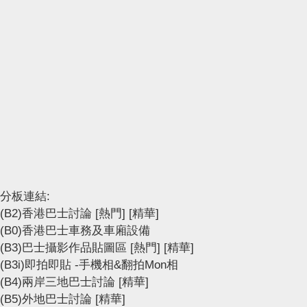
分板連結:
(B2)香港巴士討論
[熱門]
[精華]
(B0)香港巴士車務及車廂設備
(B3)巴士攝影作品貼圖區
[熱門]
[精華]
(B3i)即拍即貼 -手機相&翻拍Mon相
(B4)兩岸三地巴士討論
[精華]
(B5)外地巴士討論
[精華]