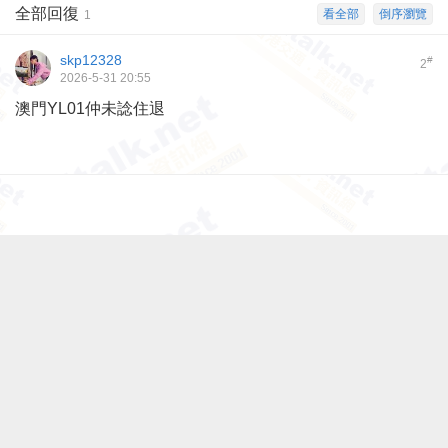
全部回復
看全部
倒序瀏覽
1
skp12328
#
2
2026-5-31 20:55
澳門YL01仲未諗住退