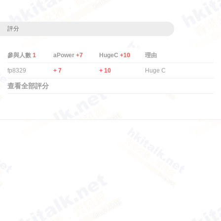
評分
參與人數
1
aPower
+7
HugeC
+10
理由
fp8329
+ 7
+ 10
Huge C
查看全部評分