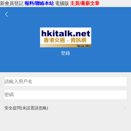
新會員登記
報料/聯絡本站
電腦版
主頁/最新文章
登錄
安全提問(未設置請忽略)