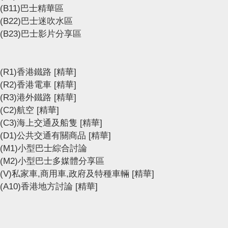
(B11)巴士精華區
(B22)巴士迷吹水區
(B23)巴士影片分享區
(R1)香港鐵路
[精華]
(R2)香港電車
[精華]
(R3)港外鐵路
[精華]
(C2)航空
[精華]
(C3)海上交通及船隻
[精華]
(D1)公共交通有關商品
[精華]
(M1)小型巴士綜合討論
(M2)小型巴士多媒體分享區
(V)私家車,商用車,政府及特種車輛
[精華]
(A10)香港地方討論
[精華]