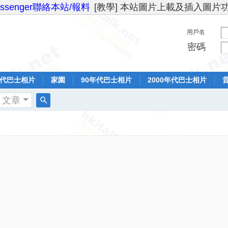
essenger聯絡本站/報料
[教學] 本站圖片上載及插入圖片
用戶名
密碼
年代巴士相片
家園
90年代巴士相片
2000年代巴士相片
文章
搜
索