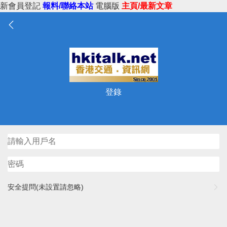
新會員登記
報料/聯絡本站
電腦版
主頁/最新文章
登錄
安全提問(未設置請忽略)