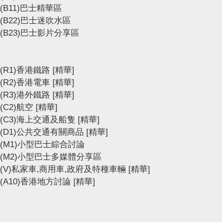
(B11)巴士精華區
(B22)巴士迷吹水區
(B23)巴士影片分享區
(R1)香港鐵路
[精華]
(R2)香港電車
[精華]
(R3)港外鐵路
[精華]
(C2)航空
[精華]
(C3)海上交通及船隻
[精華]
(D1)公共交通有關商品
[精華]
(M1)小型巴士綜合討論
(M2)小型巴士多媒體分享區
(V)私家車,商用車,政府及特種車輛
[精華]
(A10)香港地方討論
[精華]