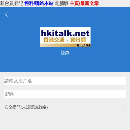
新會員登記
報料/聯絡本站
電腦版
主頁/最新文章
登錄
安全提問(未設置請忽略)