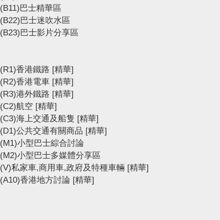
(B11)巴士精華區
(B22)巴士迷吹水區
(B23)巴士影片分享區
(R1)香港鐵路
[精華]
(R2)香港電車
[精華]
(R3)港外鐵路
[精華]
(C2)航空
[精華]
(C3)海上交通及船隻
[精華]
(D1)公共交通有關商品
[精華]
(M1)小型巴士綜合討論
(M2)小型巴士多媒體分享區
(V)私家車,商用車,政府及特種車輛
[精華]
(A10)香港地方討論
[精華]