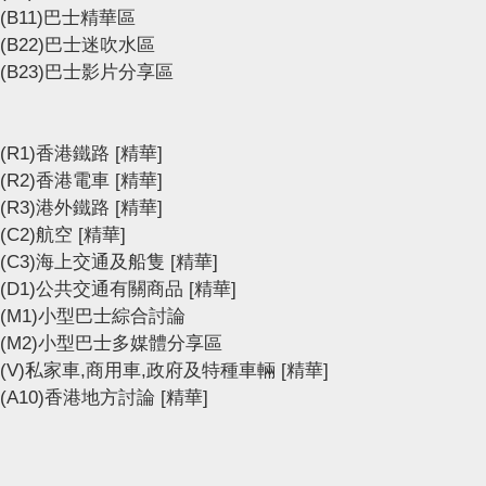
(B11)巴士精華區
(B22)巴士迷吹水區
(B23)巴士影片分享區
(R1)香港鐵路
[精華]
(R2)香港電車
[精華]
(R3)港外鐵路
[精華]
(C2)航空
[精華]
(C3)海上交通及船隻
[精華]
(D1)公共交通有關商品
[精華]
(M1)小型巴士綜合討論
(M2)小型巴士多媒體分享區
(V)私家車,商用車,政府及特種車輛
[精華]
(A10)香港地方討論
[精華]