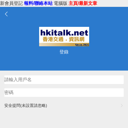
新會員登記
報料/聯絡本站
電腦版
主頁/最新文章
登錄
安全提問(未設置請忽略)