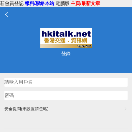
新會員登記
報料/聯絡本站
電腦版
主頁/最新文章
登錄
安全提問(未設置請忽略)