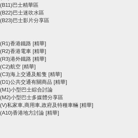
(B11)巴士精華區
(B22)巴士迷吹水區
(B23)巴士影片分享區
(R1)香港鐵路
[精華]
(R2)香港電車
[精華]
(R3)港外鐵路
[精華]
(C2)航空
[精華]
(C3)海上交通及船隻
[精華]
(D1)公共交通有關商品
[精華]
(M1)小型巴士綜合討論
(M2)小型巴士多媒體分享區
(V)私家車,商用車,政府及特種車輛
[精華]
(A10)香港地方討論
[精華]