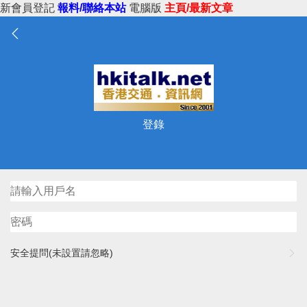
新會員登記
報料/聯絡本站
電腦版
主頁/最新文章
登錄
安全提問(未設置請忽略)