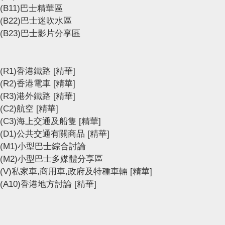
(B11)巴士精華區
(B22)巴士迷吹水區
(B23)巴士影片分享區
(R1)香港鐵路
[精華]
(R2)香港電車
[精華]
(R3)港外鐵路
[精華]
(C2)航空
[精華]
(C3)海上交通及船隻
[精華]
(D1)公共交通有關商品
[精華]
(M1)小型巴士綜合討論
(M2)小型巴士多媒體分享區
(V)私家車,商用車,政府及特種車輛
[精華]
(A10)香港地方討論
[精華]