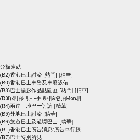
分板連結:
(B2)香港巴士討論
[熱門]
[精華]
(B0)香港巴士車務及車廂設備
(B3)巴士攝影作品貼圖區
[熱門]
[精華]
(B3i)即拍即貼 -手機相&翻拍Mon相
(B4)兩岸三地巴士討論
[精華]
(B5)外地巴士討論
[精華]
(B6)旅遊巴士及過境巴士
[精華]
(B1)香港巴士廣告消息/廣告車行踪
(B7)巴士特別所見