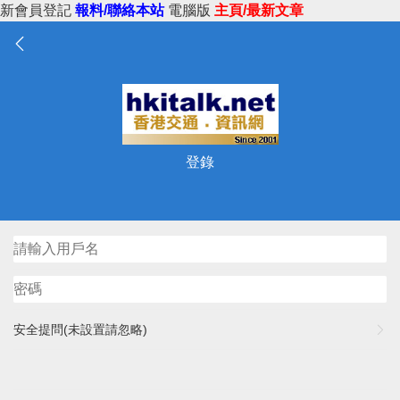
新會員登記
報料/聯絡本站
電腦版
主頁/最新文章
登錄
安全提問(未設置請忽略)