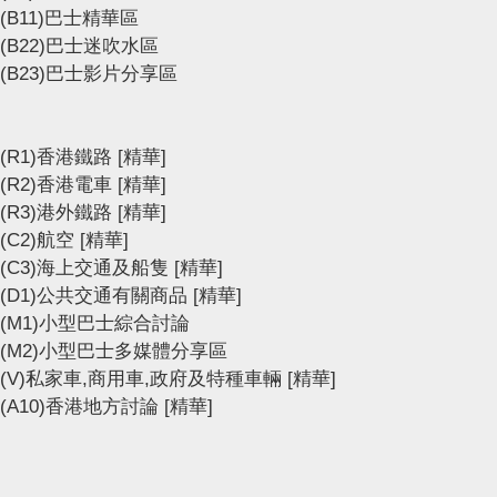
(B11)巴士精華區
(B22)巴士迷吹水區
(B23)巴士影片分享區
(R1)香港鐵路
[精華]
(R2)香港電車
[精華]
(R3)港外鐵路
[精華]
(C2)航空
[精華]
(C3)海上交通及船隻
[精華]
(D1)公共交通有關商品
[精華]
(M1)小型巴士綜合討論
(M2)小型巴士多媒體分享區
(V)私家車,商用車,政府及特種車輛
[精華]
(A10)香港地方討論
[精華]