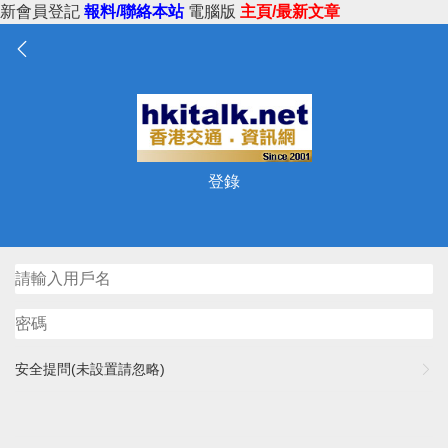
新會員登記
報料/聯絡本站
電腦版
主頁/最新文章
登錄
安全提問(未設置請忽略)