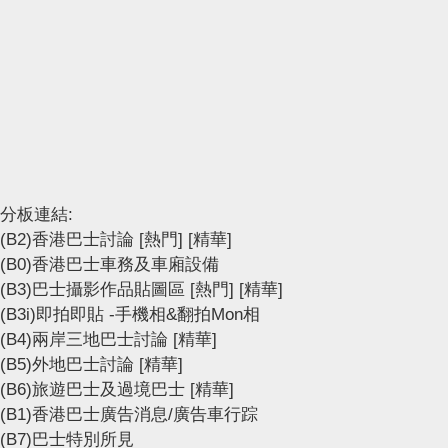
分板連結:
(B2)香港巴士討論
[熱門]
[精華]
(B0)香港巴士車務及車廂設備
(B3)巴士攝影作品貼圖區
[熱門]
[精華]
(B3i)即拍即貼 -手機相&翻拍Mon相
(B4)兩岸三地巴士討論
[精華]
(B5)外地巴士討論
[精華]
(B6)旅遊巴士及過境巴士
[精華]
(B1)香港巴士廣告消息/廣告車行踪
(B7)巴士特別所見