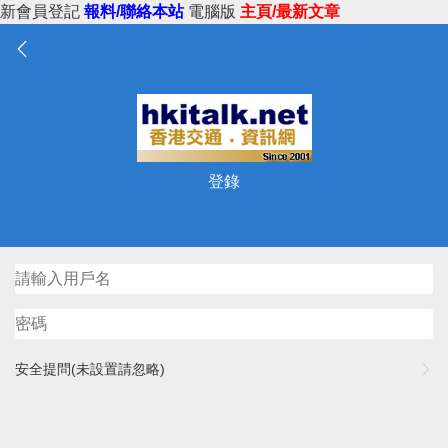
新會員登記
報料/聯絡本站
電腦版
主頁/最新文章
登錄
安全提問(未設置請忽略)