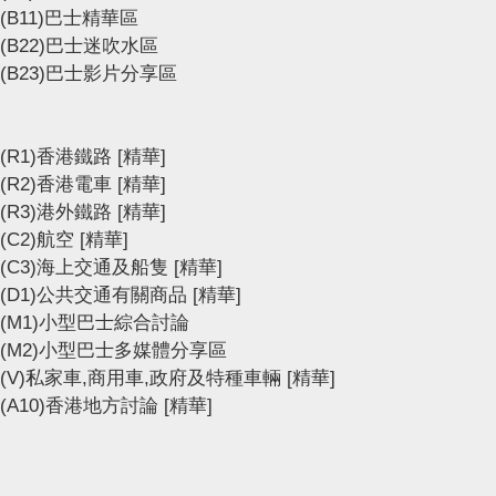
(B11)巴士精華區
(B22)巴士迷吹水區
(B23)巴士影片分享區
(R1)香港鐵路
[精華]
(R2)香港電車
[精華]
(R3)港外鐵路
[精華]
(C2)航空
[精華]
(C3)海上交通及船隻
[精華]
(D1)公共交通有關商品
[精華]
(M1)小型巴士綜合討論
(M2)小型巴士多媒體分享區
(V)私家車,商用車,政府及特種車輛
[精華]
(A10)香港地方討論
[精華]