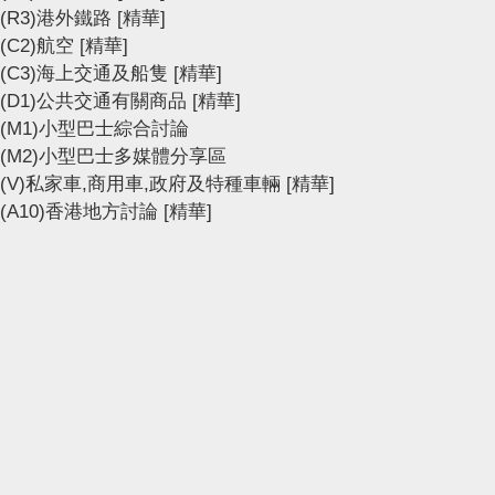
(R3)港外鐵路
[精華]
(C2)航空
[精華]
(C3)海上交通及船隻
[精華]
(D1)公共交通有關商品
[精華]
(M1)小型巴士綜合討論
(M2)小型巴士多媒體分享區
(V)私家車,商用車,政府及特種車輛
[精華]
(A10)香港地方討論
[精華]