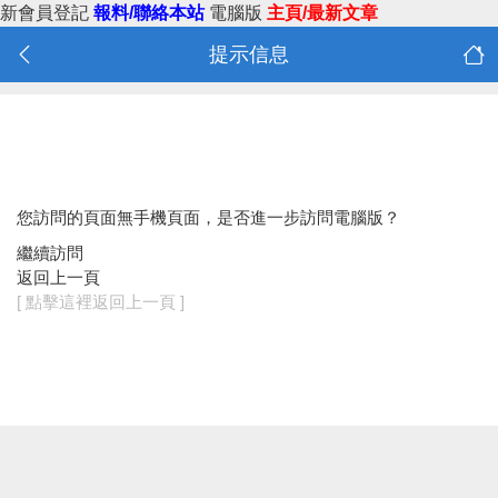
新會員登記
報料/聯絡本站
電腦版
主頁/最新文章
提示信息
您訪問的頁面無手機頁面，是否進一步訪問電腦版？
繼續訪問
返回上一頁
[ 點擊這裡返回上一頁 ]