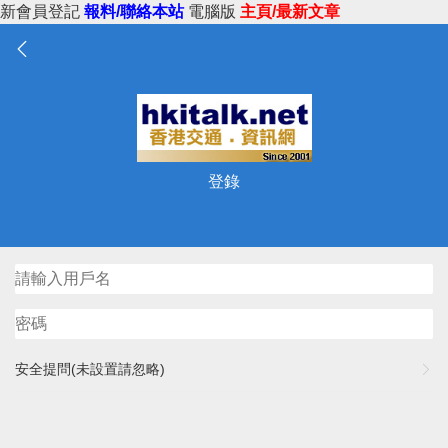
新會員登記
報料/聯絡本站
電腦版
主頁/最新文章
登錄
安全提問(未設置請忽略)