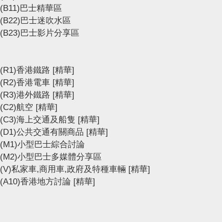
(B11)巴士精華區
(B22)巴士迷吹水區
(B23)巴士影片分享區
(R1)香港鐵路
[精華]
(R2)香港電車
[精華]
(R3)港外鐵路
[精華]
(C2)航空
[精華]
(C3)海上交通及船隻
[精華]
(D1)公共交通有關商品
[精華]
(M1)小型巴士綜合討論
(M2)小型巴士多媒體分享區
(V)私家車,商用車,政府及特種車輛
[精華]
(A10)香港地方討論
[精華]