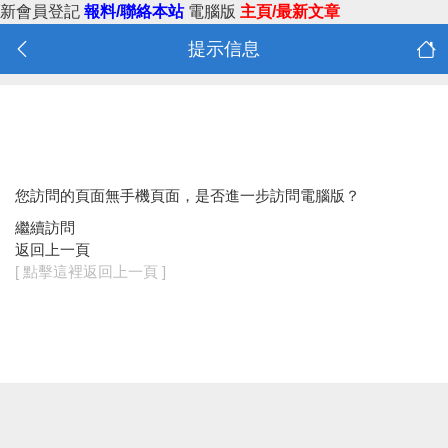
新會員登記
報料/聯絡本站
電腦版
主頁/最新文章
提示信息
您訪問的頁面無手機頁面，是否進一步訪問電腦版？
繼續訪問
返回上一頁
[ 點擊這裡返回上一頁 ]