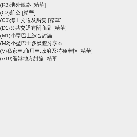
(R3)港外鐵路
[精華]
(C2)航空
[精華]
(C3)海上交通及船隻
[精華]
(D1)公共交通有關商品
[精華]
(M1)小型巴士綜合討論
(M2)小型巴士多媒體分享區
(V)私家車,商用車,政府及特種車輛
[精華]
(A10)香港地方討論
[精華]