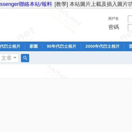
essenger聯絡本站/報料
[教學] 本站圖片上載及插入圖片
用戶名
密碼
年代巴士相片
家園
90年代巴士相片
2000年代巴士相片
文章
搜
索