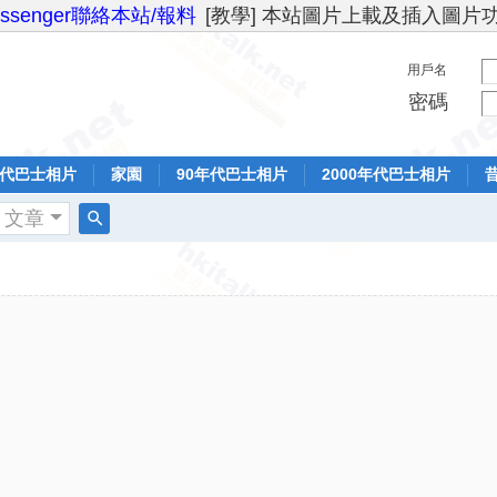
essenger聯絡本站/報料
[教學] 本站圖片上載及插入圖片
用戶名
密碼
年代巴士相片
家園
90年代巴士相片
2000年代巴士相片
文章
搜
索