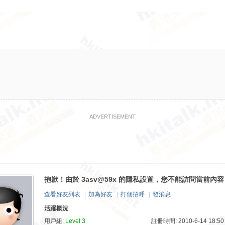
ADVERTISEMENT
抱歉！由於 3asv@59x 的隱私設置，您不能訪問當前內容
查看好友列表
|
加為好友
|
打個招呼
|
發消息
活躍概況
用戶組:
Level 3
註冊時間: 2010-6-14 18:50