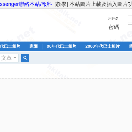
essenger聯絡本站/報料
[教學] 本站圖片上載及插入圖片
用戶名
密碼
年代巴士相片
家園
90年代巴士相片
2000年代巴士相片
文章
搜
索