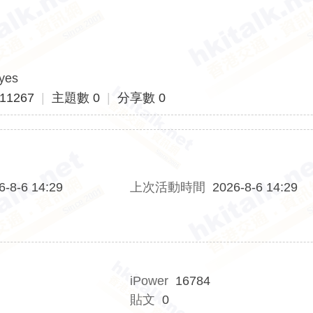
=yes
11267
|
主題數 0
|
分享數 0
6-8-6 14:29
上次活動時間
2026-8-6 14:29
iPower
16784
貼文
0