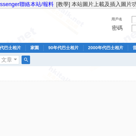
essenger聯絡本站/報料
[教學] 本站圖片上載及插入圖片
用戶名
密碼
年代巴士相片
家園
90年代巴士相片
2000年代巴士相片
文章
搜
索