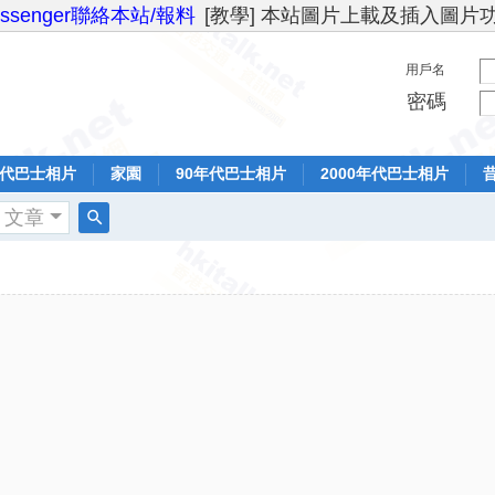
essenger聯絡本站/報料
[教學] 本站圖片上載及插入圖片
用戶名
密碼
年代巴士相片
家園
90年代巴士相片
2000年代巴士相片
文章
搜
索