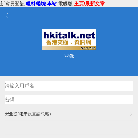
新會員登記
報料/聯絡本站
電腦版
主頁/最新文章
登錄
安全提問(未設置請忽略)