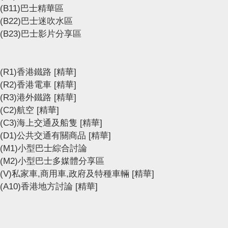
(B11)巴士精華區
(B22)巴士迷吹水區
(B23)巴士影片分享區
(R1)香港鐵路
[精華]
(R2)香港電車
[精華]
(R3)港外鐵路
[精華]
(C2)航空
[精華]
(C3)海上交通及船隻
[精華]
(D1)公共交通有關商品
[精華]
(M1)小型巴士綜合討論
(M2)小型巴士多媒體分享區
(V)私家車,商用車,政府及特種車輛
[精華]
(A10)香港地方討論
[精華]