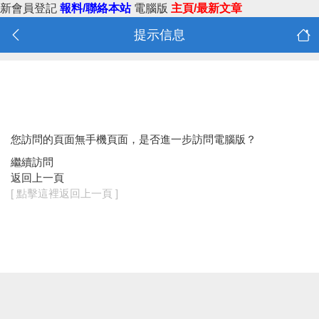
新會員登記
報料/聯絡本站
電腦版
主頁/最新文章
提示信息
您訪問的頁面無手機頁面，是否進一步訪問電腦版？
繼續訪問
返回上一頁
[ 點擊這裡返回上一頁 ]