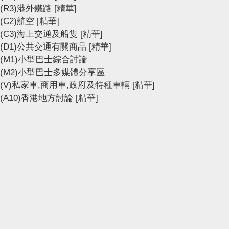
(R3)港外鐵路
[精華]
(C2)航空
[精華]
(C3)海上交通及船隻
[精華]
(D1)公共交通有關商品
[精華]
(M1)小型巴士綜合討論
(M2)小型巴士多媒體分享區
(V)私家車,商用車,政府及特種車輛
[精華]
(A10)香港地方討論
[精華]