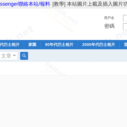
essenger聯絡本站/報料
[教學] 本站圖片上載及插入圖片
用戶名
密碼
年代巴士相片
家園
90年代巴士相片
2000年代巴士相片
文章
搜
索