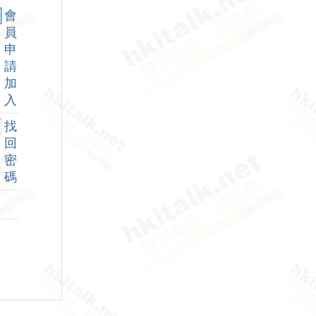
會
員
申
請
加
入
找
回
密
碼