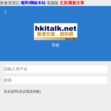
新會員登記
報料/聯絡本站
電腦版
主頁/最新文章
登錄
安全提問(未設置請忽略)