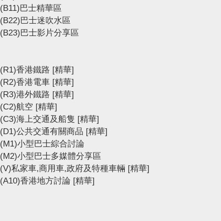
(B11)巴士精華區
(B22)巴士迷吹水區
(B23)巴士影片分享區
(R1)香港鐵路
[精華]
(R2)香港電車
[精華]
(R3)港外鐵路
[精華]
(C2)航空
[精華]
(C3)海上交通及船隻
[精華]
(D1)公共交通有關商品
[精華]
(M1)小型巴士綜合討論
(M2)小型巴士多媒體分享區
(V)私家車,商用車,政府及特種車輛
[精華]
(A10)香港地方討論
[精華]