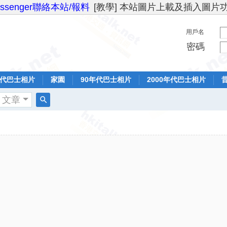
essenger聯絡本站/報料
[教學] 本站圖片上載及插入圖片
用戶名
密碼
年代巴士相片
家園
90年代巴士相片
2000年代巴士相片
文章
搜
索