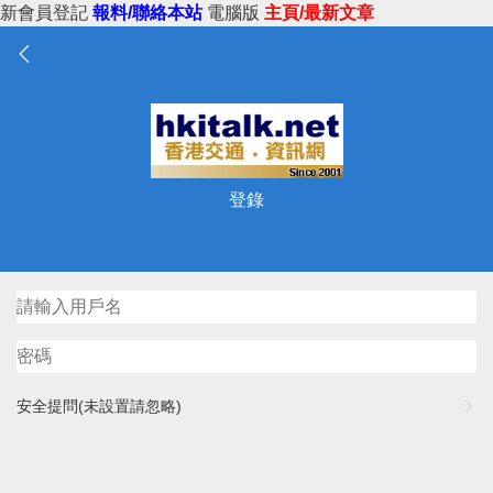
新會員登記
報料/聯絡本站
電腦版
主頁/最新文章
登錄
安全提問(未設置請忽略)