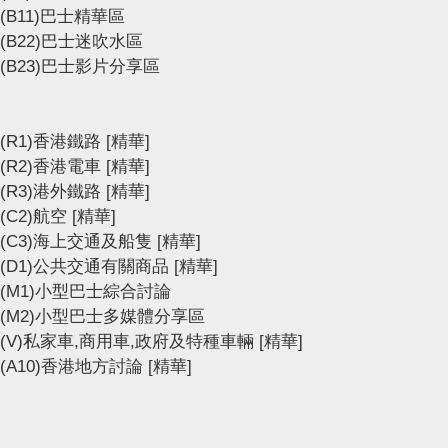
(B11)巴士精華區
(B22)巴士迷吹水區
(B23)巴士影片分享區
(R1)香港鐵路
[精華]
(R2)香港電車
[精華]
(R3)港外鐵路
[精華]
(C2)航空
[精華]
(C3)海上交通及船隻
[精華]
(D1)公共交通有關商品
[精華]
(M1)小型巴士綜合討論
(M2)小型巴士多媒體分享區
(V)私家車,商用車,政府及特種車輛
[精華]
(A10)香港地方討論
[精華]