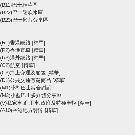
(B11)巴士精華區
(B22)巴士迷吹水區
(B23)巴士影片分享區
(R1)香港鐵路
[精華]
(R2)香港電車
[精華]
(R3)港外鐵路
[精華]
(C2)航空
[精華]
(C3)海上交通及船隻
[精華]
(D1)公共交通有關商品
[精華]
(M1)小型巴士綜合討論
(M2)小型巴士多媒體分享區
(V)私家車,商用車,政府及特種車輛
[精華]
(A10)香港地方討論
[精華]