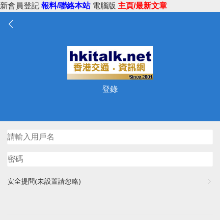
新會員登記
報料/聯絡本站
電腦版
主頁/最新文章
登錄
安全提問(未設置請忽略)