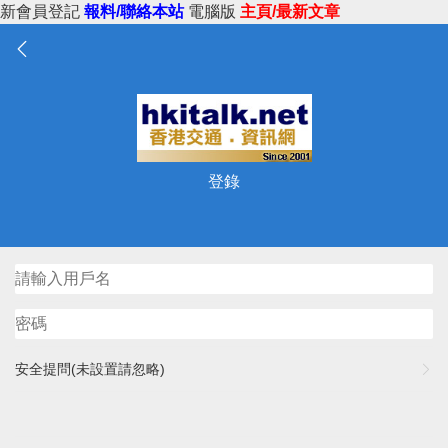
新會員登記
報料/聯絡本站
電腦版
主頁/最新文章
登錄
安全提問(未設置請忽略)