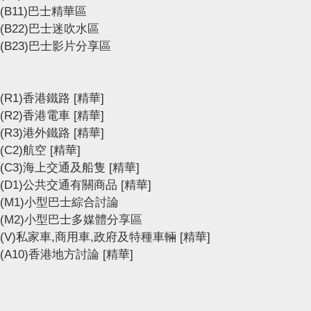
(B11)巴士精華區
(B22)巴士迷吹水區
(B23)巴士影片分享區
(R1)香港鐵路
[精華]
(R2)香港電車
[精華]
(R3)港外鐵路
[精華]
(C2)航空
[精華]
(C3)海上交通及船隻
[精華]
(D1)公共交通有關商品
[精華]
(M1)小型巴士綜合討論
(M2)小型巴士多媒體分享區
(V)私家車,商用車,政府及特種車輛
[精華]
(A10)香港地方討論
[精華]