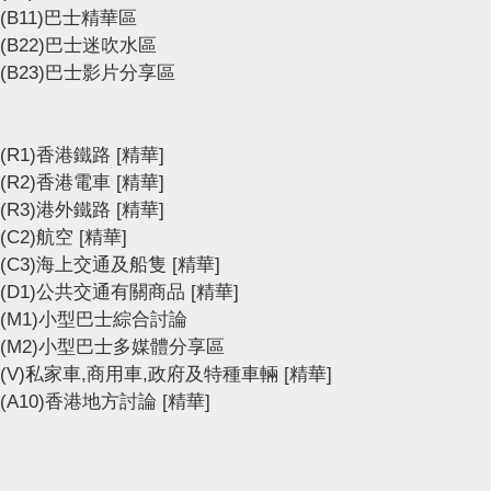
(B11)巴士精華區
(B22)巴士迷吹水區
(B23)巴士影片分享區
(R1)香港鐵路
[精華]
(R2)香港電車
[精華]
(R3)港外鐵路
[精華]
(C2)航空
[精華]
(C3)海上交通及船隻
[精華]
(D1)公共交通有關商品
[精華]
(M1)小型巴士綜合討論
(M2)小型巴士多媒體分享區
(V)私家車,商用車,政府及特種車輛
[精華]
(A10)香港地方討論
[精華]