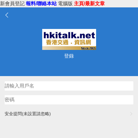
新會員登記
報料/聯絡本站
電腦版
主頁/最新文章
登錄
安全提問(未設置請忽略)