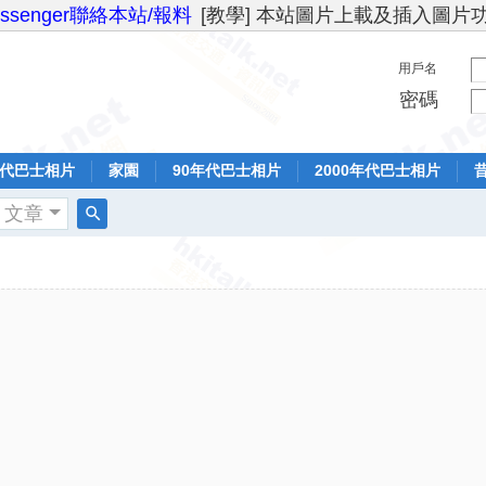
essenger聯絡本站/報料
[教學] 本站圖片上載及插入圖片
用戶名
密碼
年代巴士相片
家園
90年代巴士相片
2000年代巴士相片
文章
搜
索