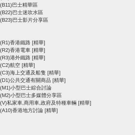
(B11)巴士精華區
(B22)巴士迷吹水區
(B23)巴士影片分享區
(R1)香港鐵路
[精華]
(R2)香港電車
[精華]
(R3)港外鐵路
[精華]
(C2)航空
[精華]
(C3)海上交通及船隻
[精華]
(D1)公共交通有關商品
[精華]
(M1)小型巴士綜合討論
(M2)小型巴士多媒體分享區
(V)私家車,商用車,政府及特種車輛
[精華]
(A10)香港地方討論
[精華]