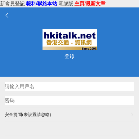
新會員登記
報料/聯絡本站
電腦版
主頁/最新文章
登錄
安全提問(未設置請忽略)