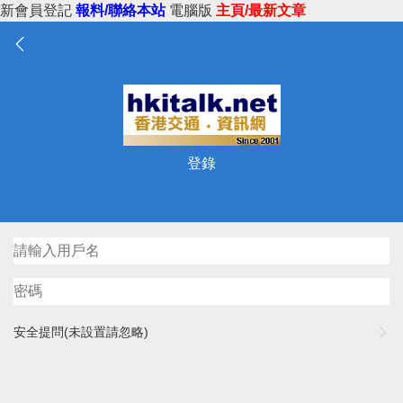
新會員登記
報料/聯絡本站
電腦版
主頁/最新文章
登錄
安全提問(未設置請忽略)