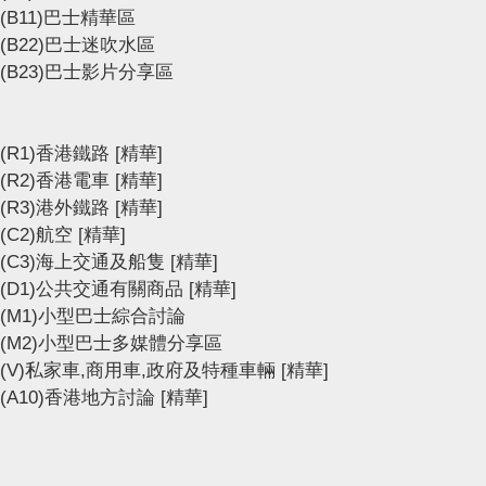
(B11)巴士精華區
(B22)巴士迷吹水區
(B23)巴士影片分享區
(R1)香港鐵路
[精華]
(R2)香港電車
[精華]
(R3)港外鐵路
[精華]
(C2)航空
[精華]
(C3)海上交通及船隻
[精華]
(D1)公共交通有關商品
[精華]
(M1)小型巴士綜合討論
(M2)小型巴士多媒體分享區
(V)私家車,商用車,政府及特種車輛
[精華]
(A10)香港地方討論
[精華]