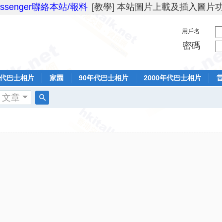
essenger聯絡本站/報料
[教學] 本站圖片上載及插入圖片
用戶名
密碼
年代巴士相片
家園
90年代巴士相片
2000年代巴士相片
文章
搜
索