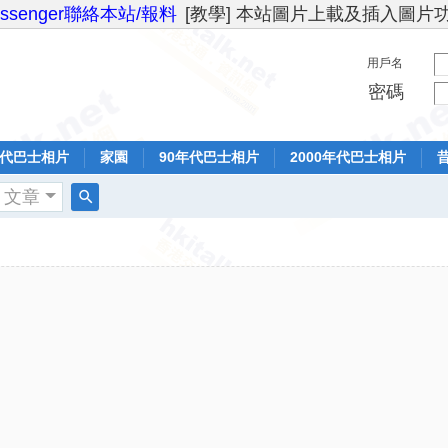
essenger聯絡本站/報料
[教學] 本站圖片上載及插入圖片
用戶名
密碼
年代巴士相片
家園
90年代巴士相片
2000年代巴士相片
文章
搜
索