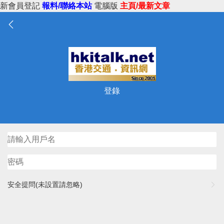
新會員登記
報料/聯絡本站
電腦版
主頁/最新文章
登錄
安全提問(未設置請忽略)