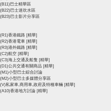
(B11)巴士精華區
(B22)巴士迷吹水區
(B23)巴士影片分享區
(R1)香港鐵路
[精華]
(R2)香港電車
[精華]
(R3)港外鐵路
[精華]
(C2)航空
[精華]
(C3)海上交通及船隻
[精華]
(D1)公共交通有關商品
[精華]
(M1)小型巴士綜合討論
(M2)小型巴士多媒體分享區
(V)私家車,商用車,政府及特種車輛
[精華]
(A10)香港地方討論
[精華]