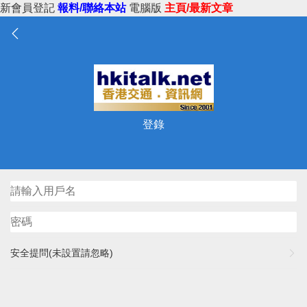
新會員登記
報料/聯絡本站
電腦版
主頁/最新文章
登錄
安全提問(未設置請忽略)