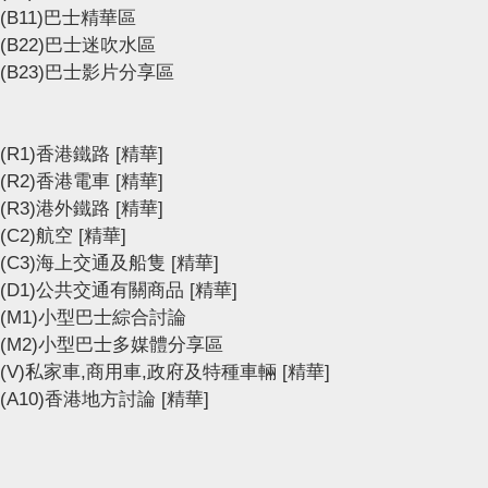
(B11)巴士精華區
(B22)巴士迷吹水區
(B23)巴士影片分享區
(R1)香港鐵路
[精華]
(R2)香港電車
[精華]
(R3)港外鐵路
[精華]
(C2)航空
[精華]
(C3)海上交通及船隻
[精華]
(D1)公共交通有關商品
[精華]
(M1)小型巴士綜合討論
(M2)小型巴士多媒體分享區
(V)私家車,商用車,政府及特種車輛
[精華]
(A10)香港地方討論
[精華]