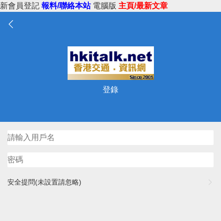
新會員登記
報料/聯絡本站
電腦版
主頁/最新文章
登錄
安全提問(未設置請忽略)