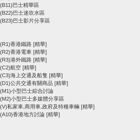
(B11)巴士精華區
(B22)巴士迷吹水區
(B23)巴士影片分享區
(R1)香港鐵路
[精華]
(R2)香港電車
[精華]
(R3)港外鐵路
[精華]
(C2)航空
[精華]
(C3)海上交通及船隻
[精華]
(D1)公共交通有關商品
[精華]
(M1)小型巴士綜合討論
(M2)小型巴士多媒體分享區
(V)私家車,商用車,政府及特種車輛
[精華]
(A10)香港地方討論
[精華]