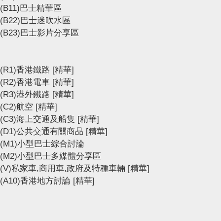
(B11)巴士精華區
(B22)巴士迷吹水區
(B23)巴士影片分享區
(R1)香港鐵路
[精華]
(R2)香港電車
[精華]
(R3)港外鐵路
[精華]
(C2)航空
[精華]
(C3)海上交通及船隻
[精華]
(D1)公共交通有關商品
[精華]
(M1)小型巴士綜合討論
(M2)小型巴士多媒體分享區
(V)私家車,商用車,政府及特種車輛
[精華]
(A10)香港地方討論
[精華]