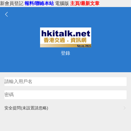
新會員登記
報料/聯絡本站
電腦版
主頁/最新文章
登錄
安全提問(未設置請忽略)