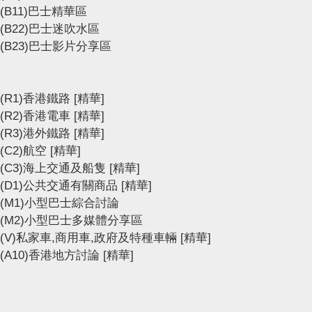
(B11)巴士精華區
(B22)巴士迷吹水區
(B23)巴士影片分享區
(R1)香港鐵路
[精華]
(R2)香港電車
[精華]
(R3)港外鐵路
[精華]
(C2)航空
[精華]
(C3)海上交通及船隻
[精華]
(D1)公共交通有關商品
[精華]
(M1)小型巴士綜合討論
(M2)小型巴士多媒體分享區
(V)私家車,商用車,政府及特種車輛
[精華]
(A10)香港地方討論
[精華]