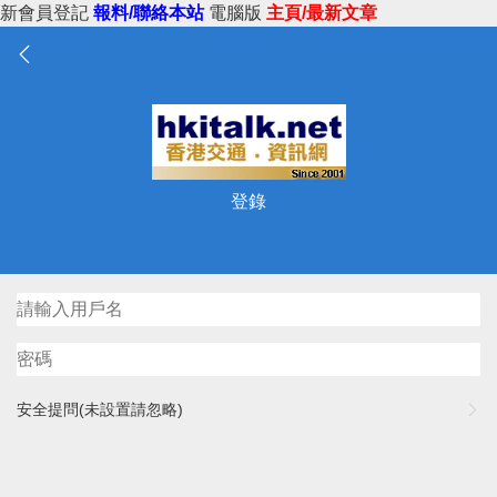
新會員登記
報料/聯絡本站
電腦版
主頁/最新文章
登錄
安全提問(未設置請忽略)