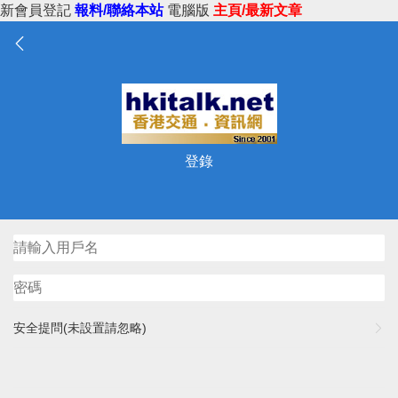
新會員登記
報料/聯絡本站
電腦版
主頁/最新文章
登錄
安全提問(未設置請忽略)