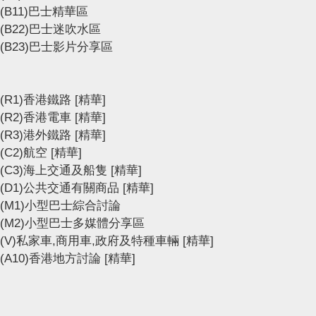
(B11)巴士精華區
(B22)巴士迷吹水區
(B23)巴士影片分享區
(R1)香港鐵路
[精華]
(R2)香港電車
[精華]
(R3)港外鐵路
[精華]
(C2)航空
[精華]
(C3)海上交通及船隻
[精華]
(D1)公共交通有關商品
[精華]
(M1)小型巴士綜合討論
(M2)小型巴士多媒體分享區
(V)私家車,商用車,政府及特種車輛
[精華]
(A10)香港地方討論
[精華]