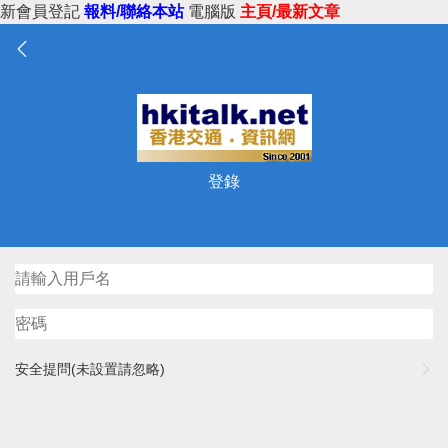
新會員登記
報料/聯絡本站
電腦版
主頁/最新文章
登錄
安全提問(未設置請忽略)