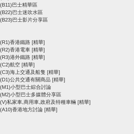
(B11)巴士精華區
(B22)巴士迷吹水區
(B23)巴士影片分享區
(R1)香港鐵路
[精華]
(R2)香港電車
[精華]
(R3)港外鐵路
[精華]
(C2)航空
[精華]
(C3)海上交通及船隻
[精華]
(D1)公共交通有關商品
[精華]
(M1)小型巴士綜合討論
(M2)小型巴士多媒體分享區
(V)私家車,商用車,政府及特種車輛
[精華]
(A10)香港地方討論
[精華]