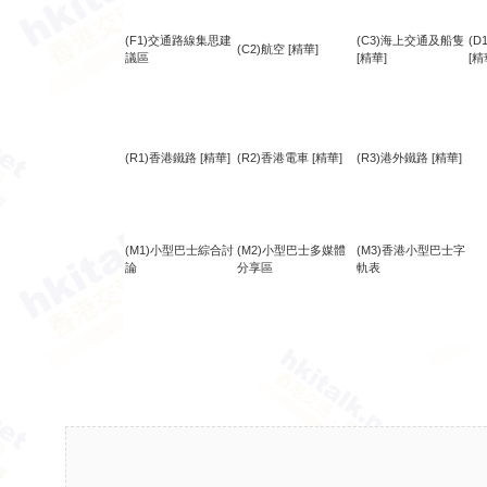
(F1)交通路線集思建
(C3)海上交通及船隻
(
(C2)航空
[精華]
議區
[精華]
[精
(R1)香港鐵路
[精華]
(R2)香港電車
[精華]
(R3)港外鐵路
[精華]
(M1)小型巴士綜合討
(M2)小型巴士多媒體
(M3)香港小型巴士字
論
分享區
軌表