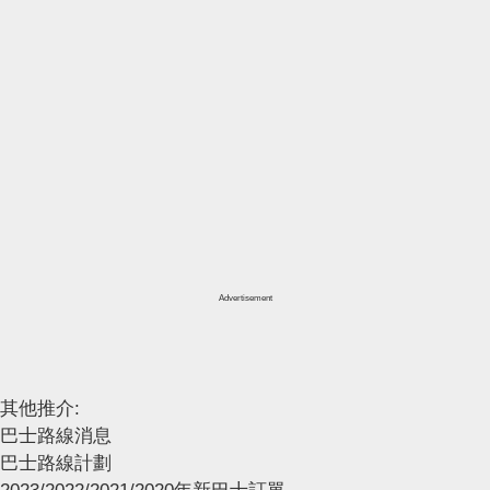
Advertisement
其他推介:
巴士路線消息
巴士路線計劃