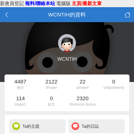
新會員登記
報料/聯絡本站
電腦版
主頁/最新文章
WCNTIH的資料
WCNTIH
4487
2122
22
0
積分
iPower
aPower
(Adjustment)
114
0
2320
HugeC
貼文
Welcome Bonus
Ta的主題
Ta的日誌