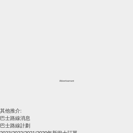
Advertisement
其他推介:
巴士路線消息
巴士路線計劃